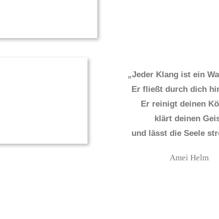
„Jeder Klang ist ein Wa
Er fließt durch dich h
Er reinigt deinen Kö
klärt deinen Gei
und lässt die Seele st
Amei Helm