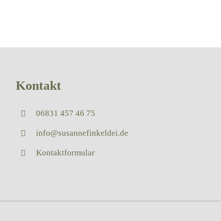
Kontakt
06831 457 46 75
info@susannefinkeldei.de
Kontaktformular