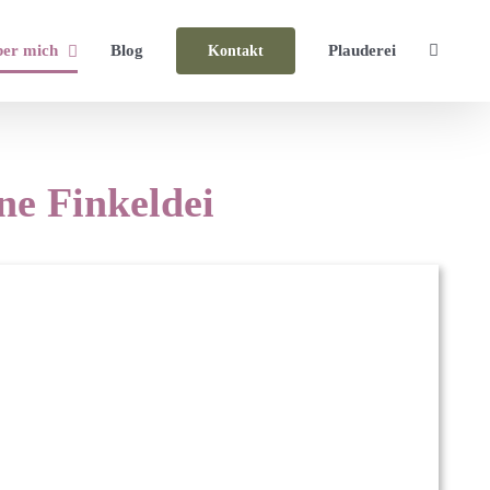
er mich
Blog
Plauderei
Kontakt
ne Finkeldei