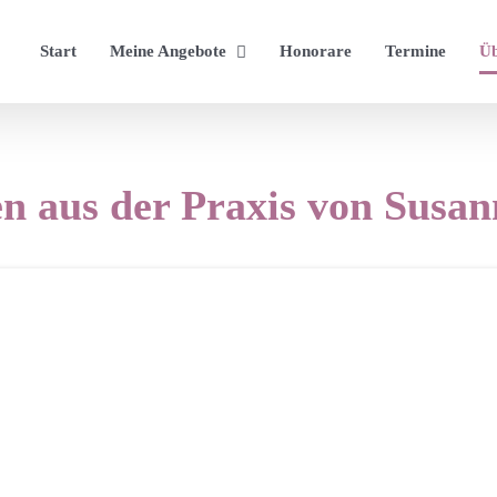
Start
Meine Angebote
Honorare
Termine
Üb
n aus der Praxis von Susan